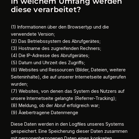
in welchem Umfang werden
diese verarbeitet?
(1) Informationen über den Browsertyp und die
verwendete Version;
(2) Das Betriebssystem des Abrufgerätes;
(3) Hostname des zugreifenden Rechners;
(4) Die IP-Adresse des Abrufgerätes;
(5) Datum und Uhrzeit des Zugriffs;
(6) Websites und Ressourcen (Bilder, Dateien, weitere
Seiteninhalte), die auf unserer Internetseite aufgerufen
wurden;
(7) Websites, von denen das System des Nutzers auf
unsere Internetseite gelangte (Referrer-Tracking);
(8) Meldung, ob der Abruf erfolgreich war;
(9) Ãœbertragene Datenmenge
Diese Daten werden in den Logfiles unseres Systems
gespeichert. Eine Speicherung dieser Daten zusammen
mit personenbezogenen Daten eines konkreten