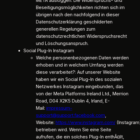
META ausloggen. Die Widerspruchs- und
Beseitigungsmöglichkeiten richten sich im
übrigen nach den nachfolgend in dieser
Datenschutzerklärung geschilderten
generellen Regelungen zum
datenschutzrechtlichen Widerspruchsrecht
und Löschungsanspruch.
Social Plug-In Instagram
Welche personenbezogenen Daten werden
erhoben und in welchem Umfang werden
diese verarbeitet?: Auf unserer Website
haben wir ein Social Plug-In des sozialen
Netzwerkes Instagram eingebunden, das
von der Meta Platforms Ireland Ltd., Merrion
Road, D04 X2K5 Dublin 4, Irland, E-
Mail:
impressum-
support@support.facebook.com
,
Website:
https://www.instagram.com/
(Instagram
betrieben wird. Wenn Sie eine Seite
aufrufen, die ein solches Plug-In enthÃ¤lt,