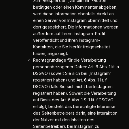
zum Beispiel den „Gefällt mir“-Button
betätigen oder einen Kommentar abgeben,
wird diese Information ebenfalls direkt an
einen Server von Instagram übermittelt und
dort gespeichert. Die Informationen werden
außerdem auf Ihrem Instagram-Profil
veröffentlicht und Ihren Instagram-
Kontakten, die Sie hierfür freigeschaltet
haben, angezeigt.
Rechtsgrundlage für die Verarbeitung
personenbezogener Daten: Art. 6 Abs. 1 lit. a
DSGVO (soweit Sie sich bei „Instagram“
registriert haben) und Art. 6 Abs. 1 lit. f
DSGVO (falls Sie sich nicht bei Instagram
registriert haben). Soweit die Verarbeitung
auf Basis des Art. 6 Abs. 1 S. 1 lit. f DSGVO
erfolgt, besteht das berechtigte Interesse
des Seitenbetreibers darin, eine Interaktion
der Nutzer mit den Inhalten des
Seitenbetreibers bei Instagram zu