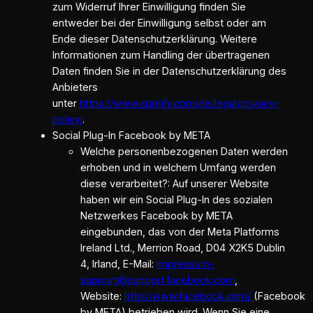
zum Widerruf Ihrer Einwilligung finden Sie
entweder bei der Einwilligung selbst oder am
Ende dieser Datenschutzerklärung. Weitere
Informationen zum Handling der übertragenen
Daten finden Sie in der Datenschutzerklärung des
Anbieters
unter
https://www.spotify.com/de/legal/privacy-
policy/
.
Social Plug-In Facebook by META
Welche personenbezogenen Daten werden
erhoben und in welchem Umfang werden
diese verarbeitet?: Auf unserer Website
haben wir ein Social Plug-In des sozialen
Netzwerkes Facebook by META
eingebunden, das von der Meta Platforms
Ireland Ltd., Merrion Road, D04 X2K5 Dublin
4, Irland, E-Mail:
impressum-
support@support.facebook.com
,
Website:
http://www.facebook.com/
(Facebook
by META) betrieben wird. Wenn Sie eine