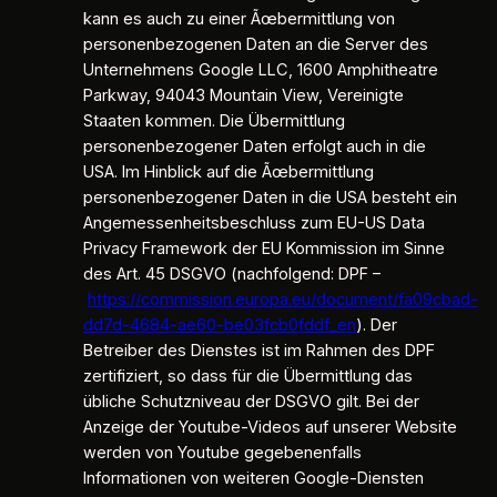
kann es auch zu einer Ãœbermittlung von
personenbezogenen Daten an die Server des
Unternehmens Google LLC, 1600 Amphitheatre
Parkway, 94043 Mountain View, Vereinigte
Staaten kommen. Die Übermittlung
personenbezogener Daten erfolgt auch in die
USA. Im Hinblick auf die Ãœbermittlung
personenbezogener Daten in die USA besteht ein
Angemessenheitsbeschluss zum EU-US Data
Privacy Framework der EU Kommission im Sinne
des Art. 45 DSGVO (nachfolgend: DPF –
https://commission.europa.eu/document/fa09cbad-
dd7d-4684-ae60-be03fcb0fddf_en
). Der
Betreiber des Dienstes ist im Rahmen des DPF
zertifiziert, so dass für die Übermittlung das
übliche Schutzniveau der DSGVO gilt. Bei der
Anzeige der Youtube-Videos auf unserer Website
werden von Youtube gegebenenfalls
Informationen von weiteren Google-Diensten