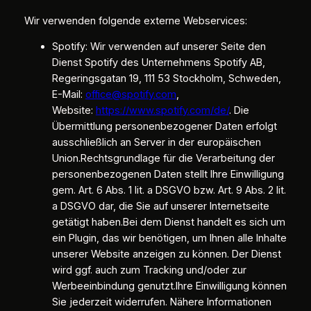
Wir verwenden folgende externe Webservices:
Spotify: Wir verwenden auf unserer Seite den
Dienst Spotify des Unternehmens Spotify AB,
Regeringsgatan 19, 111 53 Stockholm, Schweden,
E-Mail:
office@spotify.com
,
Website:
https://www.spotify.com/de/
. Die
Übermittlung personenbezogener Daten erfolgt
ausschließlich an Server in der europäischen
Union.Rechtsgrundlage für die Verarbeitung der
personenbezogenen Daten stellt Ihre Einwilligung
gem. Art. 6 Abs. 1 lit. a DSGVO bzw. Art. 9 Abs. 2 lit.
a DSGVO dar, die Sie auf unserer Internetseite
getätigt haben.Bei dem Dienst handelt es sich um
ein Plugin, das wir benötigen, um Ihnen alle Inhalte
unserer Website anzeigen zu können. Der Dienst
wird ggf. auch zum Tracking und/oder zur
Werbeeinbindung genutzt.Ihre Einwilligung können
Sie jederzeit widerrufen. Nähere Informationen