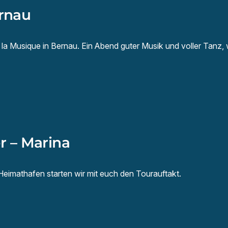
ernau
a Musique in Bernau. Ein Abend guter Musik und voller Tanz, w
 – Marina
Heimathafen starten wir mit euch den Tourauftakt.