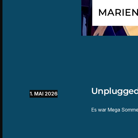
Unplugged
1. MAI 2026
Es war Mega Sommerau