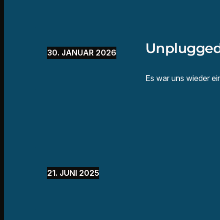
Unplugged
30. JANUAR 2026
Es war uns wieder ei
21. JUNI 2025