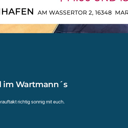
 im Wartmann´s
ftakt richtig sonnig mit euch.