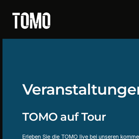
Zum
Inhalt
springen
Veranstaltunge
TOMO auf Tour
Erleben Sie die TOMO live bei unseren kommen