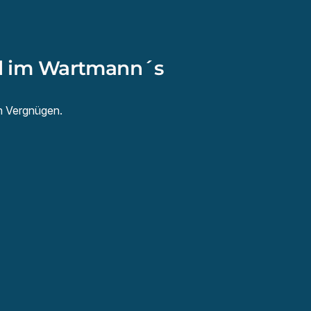
 im Wartmann´s
n Vergnügen.