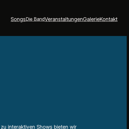
Songs
Veranstaltungen
Galerie
Kontakt
Die Band
zu interaktiven Shows bieten wir