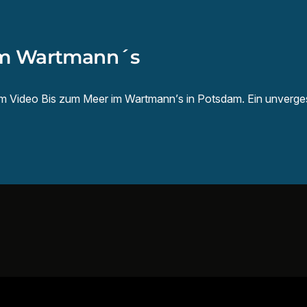
im Wartmann´s
m Video Bis zum Meer im Wartmann’s in Potsdam. Ein unverges